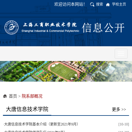
欢迎访问本网站！
搜索
学校主页
Toggl
naviga
首页
>
院系部概况
大唐信息技术学院
更多 >>
·
大唐信息技术学院基本介绍（更新至2021年9月）
[10-10]