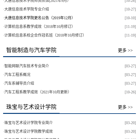
·
大唐信息技术学院师资队伍(2021年9月）
[10-28]
·
大唐信息技术学院专业介绍
[10-27]
·
大唐信息技术学院更名公告（2019年12月）
[10-10]
·
计算机信息系教学成效（2018年10月修订）
[11-19]
·
计算机信息系校企合作冠名班（2018年10月修订）
[11-19]
智能制造与汽车学院
更多 >>
·
智能网联汽车技术专业简介
[03-27]
·
汽车工程系概况
[03-27]
·
汽车系辅导员介绍
[03-27]
·
汽车工程系教学成效（2021年10月更新）
[10-26]
珠宝与艺术设计学院
更多 >>
·
珠宝与艺术设计学院专业简介
[03-20]
·
珠宝与艺术设计学院教学成效
[03-20]