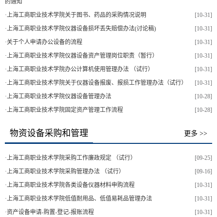
的通知
·
上海工商职业技术学院关于图书、药品的采购情况说明
[10-31]
·
上海工商职业技术学院仪器设备损坏丢失赔偿办法(讨论稿)
[10-31]
·
关于个人申请办公设备的流程
[10-31]
·
上海工商职业技术学院仪器设备资产管理岗位职责（暂行）
[10-31]
·
上海工商职业技术学院办公计算机使用管理办法 （试行）
[10-31]
·
上海工商职业技术学院关于仪器设备报废、报损工作管理办法（试行）
[10-31]
·
上海工商职业技术学院仪器设备管理办法
[10-28]
·
上海工商职业技术学院固定资产管理工作流程
[10-28]
物资设备采购和管理
更多 >>
·
上海工商职业技术学院采购工作廉政规定 （试行）
[09-25]
·
上海工商职业技术学院采购管理办法 （试行）
[09-16]
·
上海工商职业技术学院各类设备仪器材料申购流程
[10-31]
·
上海工商职业技术学院低值耐用品、低值易耗品管理办法
[10-31]
·
资产设备申请-购置-登记-报账流程
[10-31]