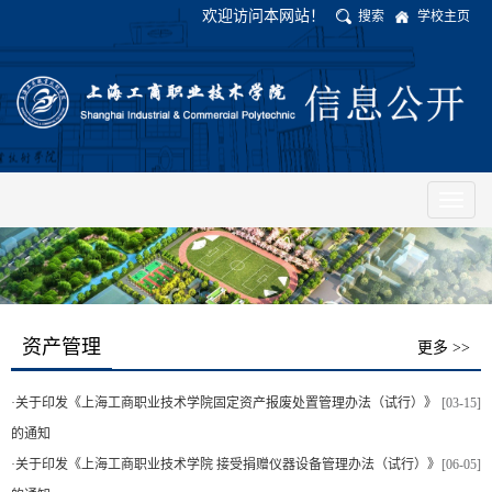
欢迎访问本网站！
搜索
学校主页
Toggl
naviga
资产管理
更多 >>
·
关于印发《上海工商职业技术学院固定资产报废处置管理办法（试行）》
[03-15]
的通知
·
关于印发《上海工商职业技术学院 接受捐赠仪器设备管理办法（试行）》
[06-05]