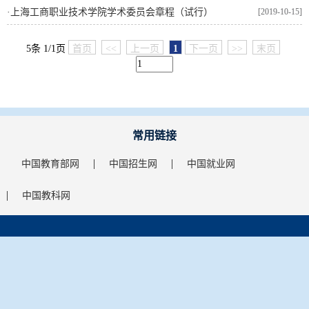
·
上海工商职业技术学院学术委员会章程（试行）
[2019-10-15]
5条 1/1页
首页
<<
上一页
1
下一页
>>
末页
常用链接
中国教育部网
中国招生网
中国就业网
中国教科网