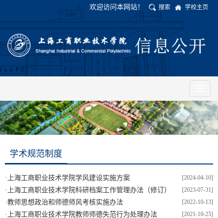
欢迎访问本网站！
搜索
学校主页
Toggl
naviga
学术规范制度
·
上海工商职业技术学院学风建设实施方案
[2024-04-10]
·
上海工商职业技术学院科研档案工作管理办法（修订）
[2023-07-31]
·
教师思想政治和师德师风考核实施办法
[2022-10-13]
·
上海工商职业技术学院教师师德失范行为处理办法
[2021-10-25]