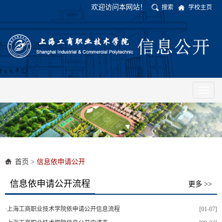
欢迎访问本网站！
搜索
学校主页
Toggl
naviga
首页
>
信息依申请公开
信息依申请公开流程
更多 >>
·
上海工商职业技术学院依申请公开信息流程
[01-07]