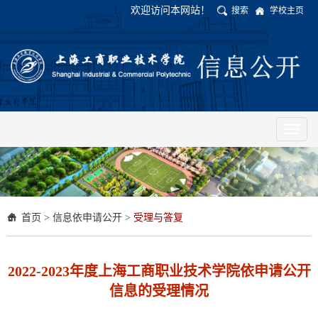
欢迎访问本网站！
搜索
学校主页
Toggl
naviga
首页
>
信息依申请公开
>
受理与答复
2022-2023年度上海工商职业技术学院依申请公开
信息的受理情况