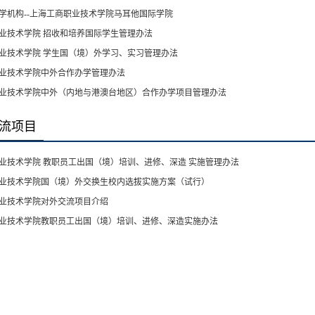
学机构--上海工商职业技术学院马耳他国际学院
业技术学院 招收和培养国际学生管理办法
业技术学院 学生国（境）外学习、实习管理办法
业技术学院中外合作办学管理办法
业技术学院中外（内地与港澳台地区）合作办学项目管理办法
流项目
业技术学院 教职员工出国（境）培训、进修、深造 实施管理办法
业技术学院国（境）外交换生校内选拔实施方案（试行）
业技术学院对外交流项目介绍
业技术学院教职员工出国（境）培训、进修、深造实施办法