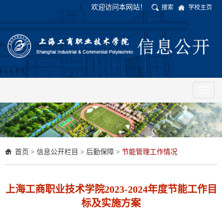
欢迎访问本网站！
搜索
学校主页
Toggl
naviga
首页
>
信息公开栏目
>
后勤保障
>
节能管理工作情况
上海工商职业技术学院2023-2024年度节能工作目
标及实施方案