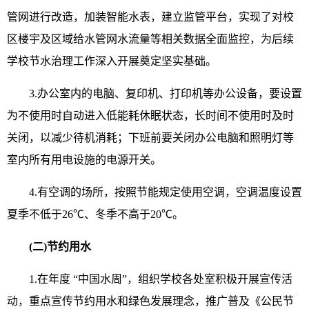
管网进行改造，加装智能水表，建立监管平台，实现了对校
区楼宇及区域给水管网水流量等相关数据全面监控，为后续
学校节水治理工作深入开展奠定坚实基础。
3.办公室内的电脑、复印机、打印机等办公设备，要设置
为不使用时自动进入低能耗休眠状态，长时间不使用时及时
关闭，以减少待机消耗；下班前要关闭办公电脑和照明灯等
室内所有用电设施的电源开关。
4.有空调的场所，按照节能规定使用空调，空调温度设置
夏季不低于26℃、冬季不高于20℃。
(二)节约用水
1.在年度 “中国水周”，组织学校各处室积极开展宣传活
动，重点宣传节约用水和绿色发展理念，推广普及《公民节