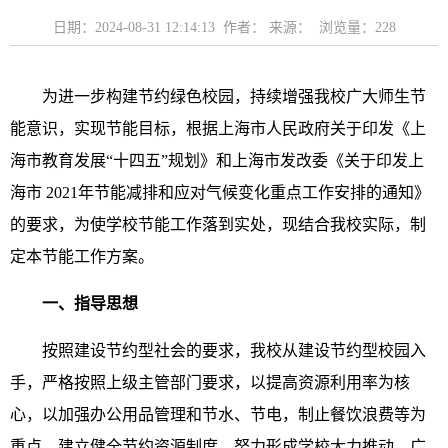
日期：2024-08-31 12:14:13 作者： 来源： 浏览量：
228
为进一步构建节约绿色校园，持续增强我校广大师生节
能意识，实现节能目标，根据上海市人民政府关于印发《上
海市教育发展“十四五”规划》和上海市发改委《关于印发上
海市 2021年节能减排和应对气候变化重点工作安排的通知》
的要求，为使学校节能工作落到实处，现结合我校实际，制
定本节能工作方案。
一、指导思想
按照建设节约型社会的要求，我校从建设节约型校园入
手，严格按照上级主管部门要求，以提高资源利用率为核
心，以加强办公用品管理和节水、节电，制止餐饮浪费等为
重点，建立健全节约资源制度，努力形成学校大力推动、广