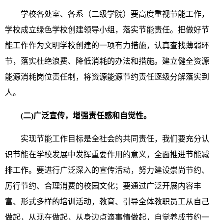
学校各处室、各系（二级学院）要高度重视节能工作，
学校成立绿色学校创建领导小组，落实节能责任。把做好节
能工作作为文明学校创建的一项有力措施，认真查找薄弱环
节，落实杜绝浪费、降低消耗的办法和措施。建立健全资源
能源消耗岗位责任制，将资源能源节约责任逐级分解落实到
人。
(二)广泛宣传，增强责任感和自觉性。
实现节能工作目标是全社会的共同责任，我们要充分认
识节能在学校发展中发挥重要作用的意义，全面推进节能减
排工作。要进行广泛深入的宣传活动，努力建设崇尚节约、
厉行节约、合理消费的校园文化；要通过广泛开展内容丰
富、形式多样的培训活动，教育、引导全体教职员工从自己
做起，从现在做起，从身边点滴事情做起，自觉养成节约一